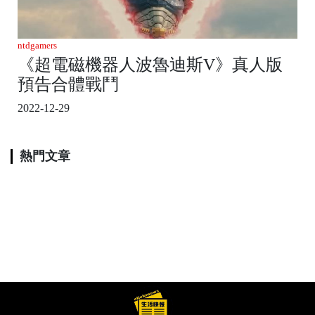
ntdgamers
《超電磁機器人波魯迪斯V》真人版
預告合體戰鬥
2022-12-29
熱門文章