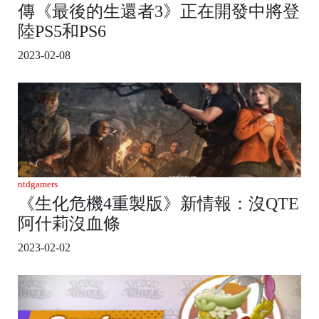
傳《最後的生還者3》正在開發中將登
陸PS5和PS6
2023-02-08
ntdgamers
《生化危機4重製版》新情報：沒QTE
阿什莉沒血條
2023-02-02