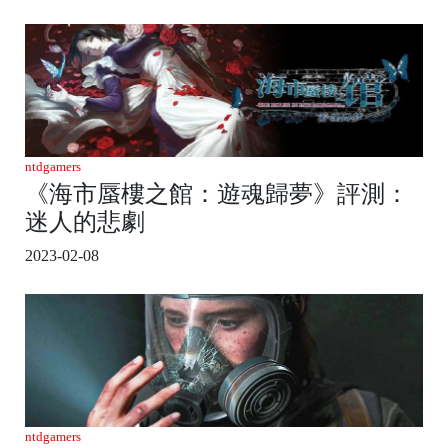
ntdgamers
《海市蜃樓之館：遊魂歸夢》評測：
迷人的悲劇
2023-02-08
ntdgamers