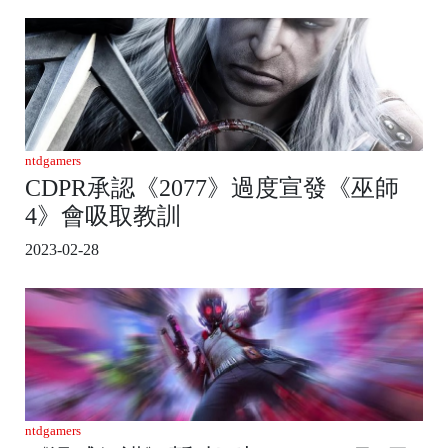
ntdgamers
CDPR承認《2077》過度宣發《巫師
4》會吸取教訓
2023-02-28
ntdgamers