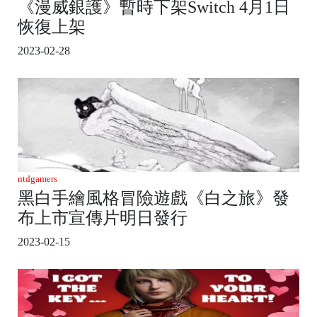
《漫威銀護》暫時下架Switch 4月1日
恢復上架
2023-02-28
ntdgamers
黑白手繪風格冒險遊戲《白之旅》發
布上市宣傳片明日發行
2023-02-15