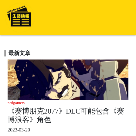
最新文章
ntdgamers
《赛博朋克2077》DLC可能包含《赛
博浪客》角色
2023-03-20