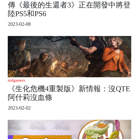
傳《最後的生還者3》正在開發中將登
陸PS5和PS6
2023-02-08
ntdgamers
《生化危機4重製版》新情報：沒QTE
阿什莉沒血條
2023-02-02