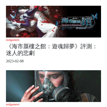
ntdgamers
《海市蜃樓之館：遊魂歸夢》評測：
迷人的悲劇
2023-02-08
ntdgamers