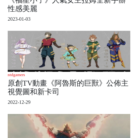
性感美麗
2023-01-03
ntdgamers
原創TV動畫《阿魯斯的巨獸》公佈主
視覺圖和新卡司
2022-12-29