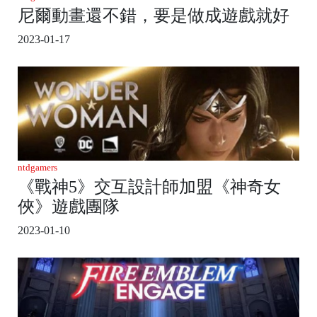
尼爾動畫還不錯，要是做成遊戲就好
2023-01-17
ntdgamers
《戰神5》交互設計師加盟《神奇女
俠》遊戲團隊
2023-01-10