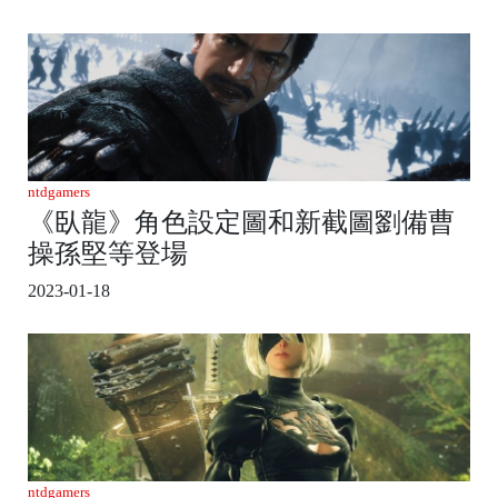
ntdgamers
《臥龍》角色設定圖和新截圖劉備曹
操孫堅等登場
2023-01-18
ntdgamers