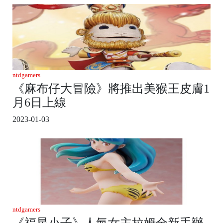
ntdgamers
《麻布仔大冒險》將推出美猴王皮膚1
月6日上線
2023-01-03
ntdgamers
《福星小子》人氣女主拉姆全新手辦