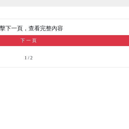
擊下一頁，查看完整內容
下 一 頁
1 / 2