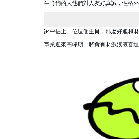
生肖狗的人他們對人友好真誠，性格外
家中佔上一位這個生肖，那麼好運和財
事業迎來高峰期，將會有財源滾滾喜進