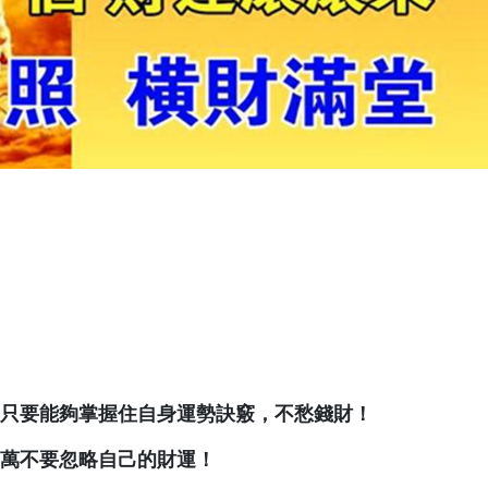
只要能夠掌握住自身運勢訣竅，不愁錢財！
萬不要忽略自己的財運！