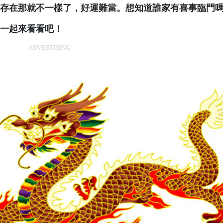
存在那就不一樣了，好運難當。想知道誰家有喜事臨門
一起來看看吧！
ADVERTISING