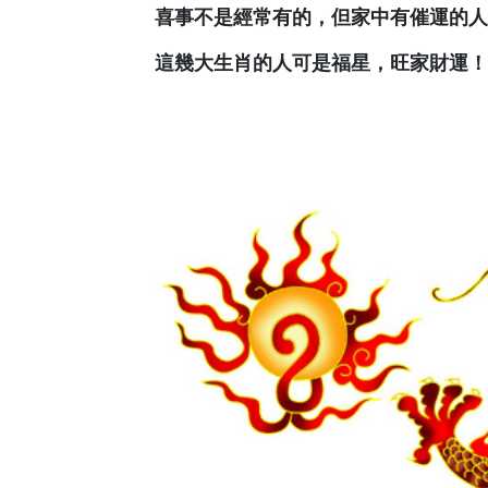
喜事不是經常有的，但家中有催運的人
這幾大生肖的人可是福星，旺家財運！