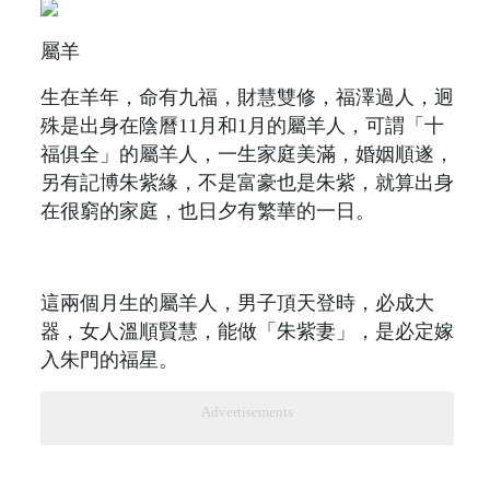
屬羊
生在羊年，命有九福，財慧雙修，福澤過人，迥
殊是出身在陰曆11月和1月的屬羊人，可謂「十
福俱全」的屬羊人，一生家庭美滿，婚姻順遂，
另有記博朱紫緣，不是富豪也是朱紫，就算出身
在很窮的家庭，也日夕有繁華的一日。
這兩個月生的屬羊人，男子頂天登時，必成大
器，女人溫順賢慧，能做「朱紫妻」，是必定嫁
入朱門的福星。
Advertisements