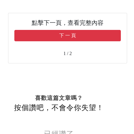
點擊下一頁，查看完整內容
下 一 頁
1 / 2
喜歡這篇文章嗎？
按個讚吧，不會令你失望！
已經讚了