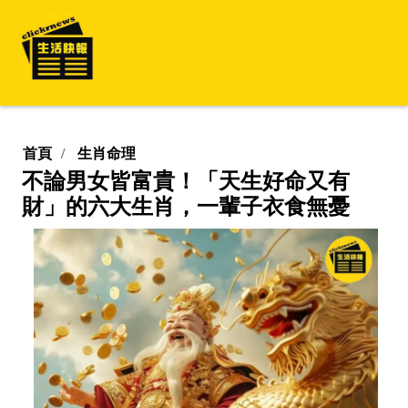
首頁
生肖命理
不論男女皆富貴！「天生好命又有
財」的六大生肖，一輩子衣食無憂