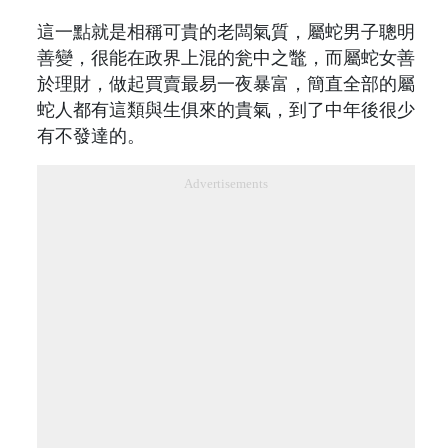
這一點就是相稱可貴的老闆氣質，屬蛇男子聰明
善變，很能在政界上混的瓮中之鼈，而屬蛇女善
於理財，做起買賣最易一夜暴富，簡直全部的屬
蛇人都有這類與生俱來的貴氣，到了中年後很少
有不發達的。
Advertisements