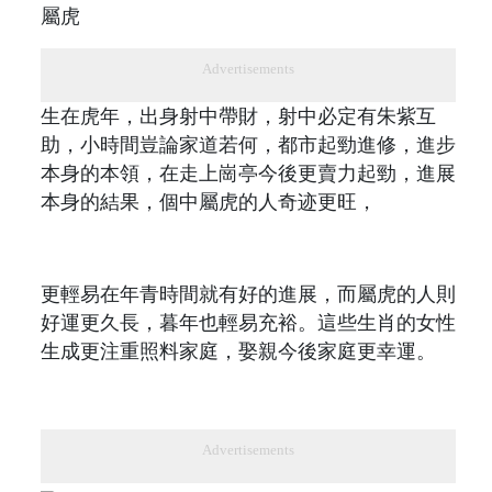
屬虎
Advertisements
生在虎年，出身射中帶財，射中必定有朱紫互
助，小時間豈論家道若何，都市起勁進修，進步
本身的本領，在走上崗亭今後更賣力起勁，進展
本身的結果，個中屬虎的人奇迹更旺，
更輕易在年青時間就有好的進展，而屬虎的人則
好運更久長，暮年也輕易充裕。這些生肖的女性
生成更注重照料家庭，娶親今後家庭更幸運。
Advertisements