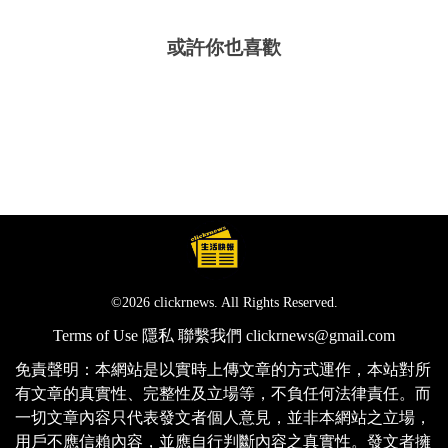
或許你也喜歡
©2026 clickrnews. All Rights Reserved.
Terms of Use
隱私
聯繫我們
clickrnews@gmail.com
免責聲明：本網站是以實時上傳文章的方式運作，本站對所
有文章的真實性、完整性及立場等，不負任何法律責任。而
一切文章內容只代表發文者個人意見，並非本網站之立場，
用戶不應信賴內容，並應自行判斷內容之真實性。發文者擁