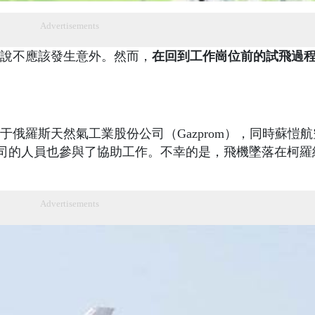
Advertisements
說不應該發生意外。然而，
在回到工作崗位前的試飛過
俄羅斯天然氣工業股份公司（Gazprom），同時蘇愷
Company）分公司的人員也參與了協助工作。不幸的是，飛機墜落在柯
Advertisements