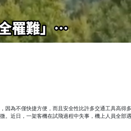
，因為不僅快捷方便，而且安全性比許多交通工具高得
微。近日，一架客機在試飛過程中失事，機上人員全部