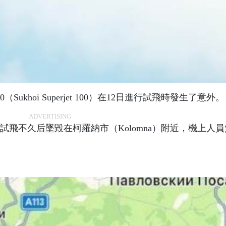
khoi Superjet 100）在12日進行試飛時發生了意外。
ADVERTISING
飛不久后墜毀在柯羅納市（Kolomna）附近，機上人