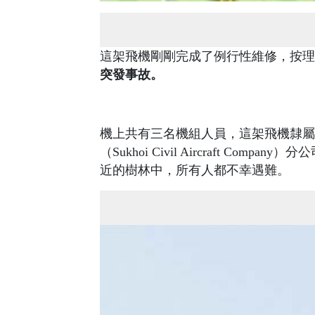
這架飛機剛剛完成了例行性維修，按理
突發事故。
機上共有三名機組人員，這架飛機隸屬于
（Sukhoi Civil Aircraft 
近的樹林中，所有人都不幸遇難。