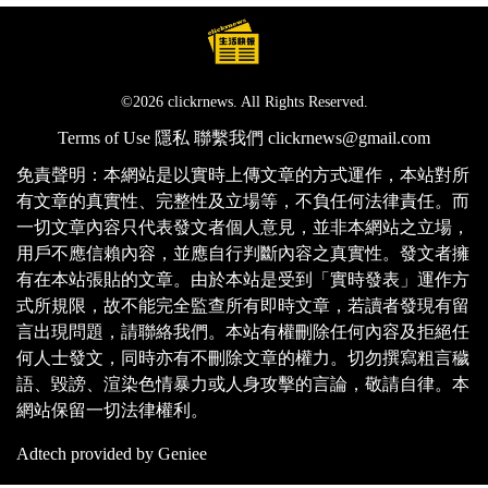
©2026 clickrnews. All Rights Reserved.
Terms of Use
隱私
聯繫我們
clickrnews@gmail.com
免責聲明：本網站是以實時上傳文章的方式運作，本站對所
有文章的真實性、完整性及立場等，不負任何法律責任。而
一切文章內容只代表發文者個人意見，並非本網站之立場，
用戶不應信賴內容，並應自行判斷內容之真實性。發文者擁
有在本站張貼的文章。由於本站是受到「實時發表」運作方
式所規限，故不能完全監查所有即時文章，若讀者發現有留
言出現問題，請聯絡我們。本站有權刪除任何內容及拒絕任
何人士發文，同時亦有不刪除文章的權力。切勿撰寫粗言穢
語、毀謗、渲染色情暴力或人身攻擊的言論，敬請自律。本
網站保留一切法律權利。
Adtech provided by Geniee