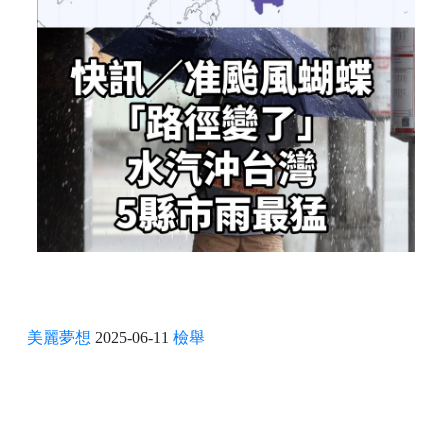
美麗夢想
2025-06-11
檢舉