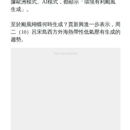
據歐洲模式、AI模式，都顯示「環境有利颱風
生成」。
至於颱風蝴蝶何時生成？賈新興進一步表示，周
二（10）呂宋島西方外海熱帶性低氣壓有生成的
趨勢。
Advertisements