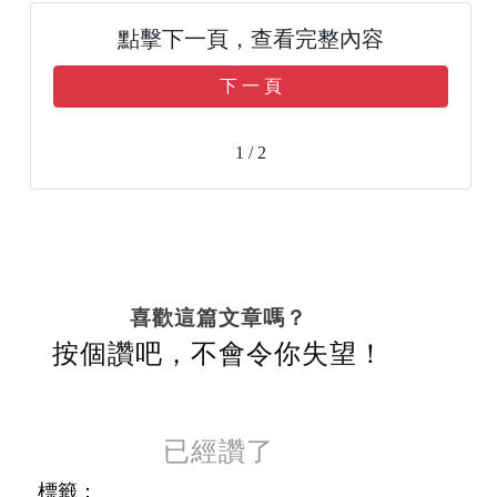
點擊下一頁，查看完整內容
下 一 頁
1 / 2
喜歡這篇文章嗎？
按個讚吧，不會令你失望！
已經讚了
標籤：