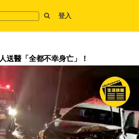
登入
3人送醫「全都不幸身亡」！