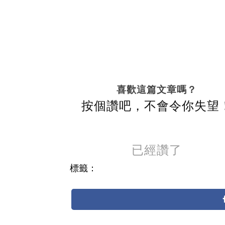
喜歡這篇文章嗎？
按個讚吧，不會令你失望
已經讚了
標籤：