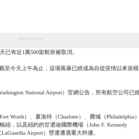
Advertisements
，今天已有近1萬500架航班被取消。
出，截至今天上午為止，這場風暴已經成為自從疫情以來規
ashington National Airport）官網公告，所有航空公司
 Worth）、夏洛特（Charlotte）、費城（Philadelphi
紐，以及紐約的甘迺迪國際機場（John F. Kennedy
機場（LaGuardia Airport）營運遭遇重大幹擾。