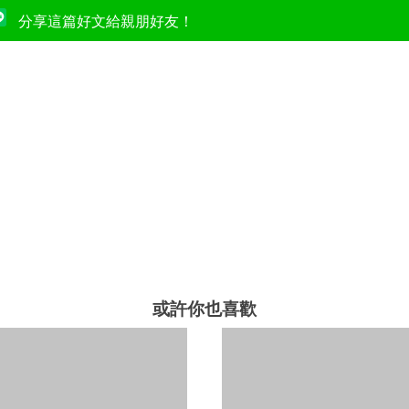
分享這篇好文給親朋好友！
或許你也喜歡