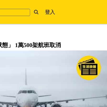
登入
態」 1萬500架航班取消