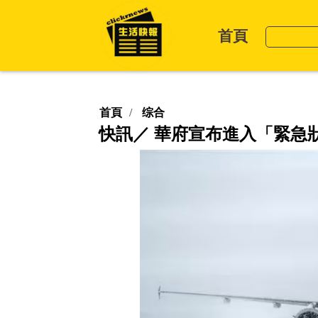
首頁
首頁
综合
快訊／ 華府宣布進入「緊急狀