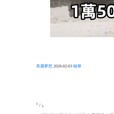
美麗夢想
2026-02-03
檢舉
1
/
5