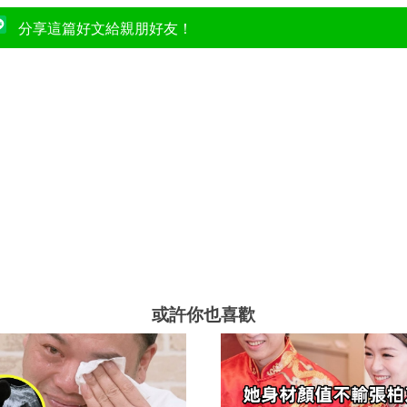
分享這篇好文給親朋好友！
或許你也喜歡