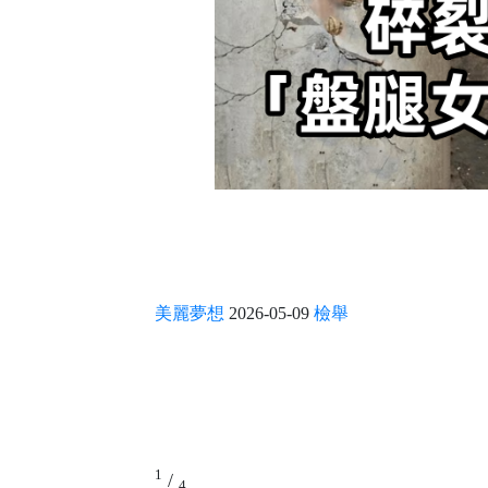
美麗夢想
2026-05-09
檢舉
1
/
4