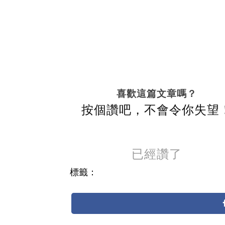
喜歡這篇文章嗎？
按個讚吧，不會令你失望
已經讚了
標籤：