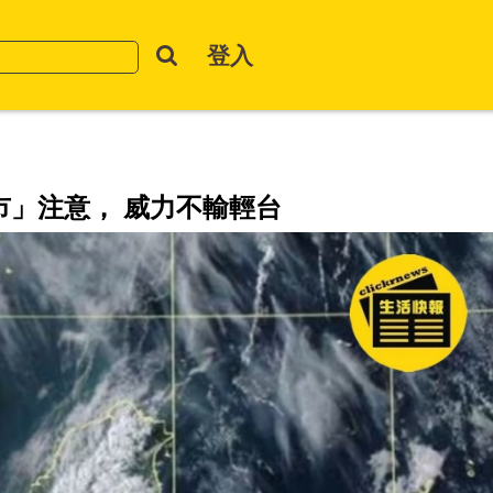
登入
市」注意， 威力不輸輕台