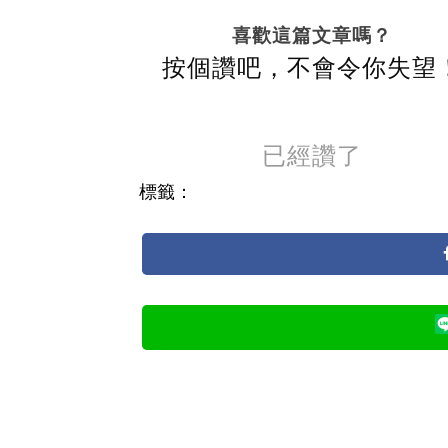
喜歡這篇文章嗎？
按個讚吧，不會令你失望
已經讚了
標籤：