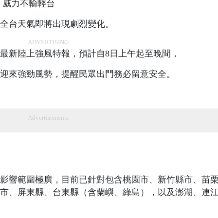
，威力不輸輕台
全台天氣即將出現劇烈變化。
ADVERTISING
布最新陸上強風特報，預計自8日上午起至晚間，
迎來強勁風勢，提醒民眾出門務必留意安全。
Advertisements
影響範圍極廣，目前已針對包含桃園市、新竹縣市、苗
市、屏東縣、台東縣（含蘭嶼、綠島），以及澎湖、連江