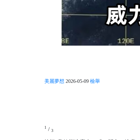
美麗夢想
2026-05-09
檢舉
1
/
3