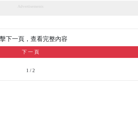
Advertisements
擊下一頁，查看完整內容
下 一 頁
1 / 2