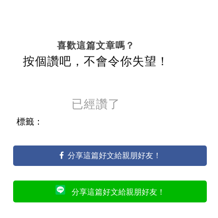
喜歡這篇文章嗎？
按個讚吧，不會令你失望！
已經讚了
標籤：
分享這篇好文給親朋好友！
分享這篇好文給親朋好友！