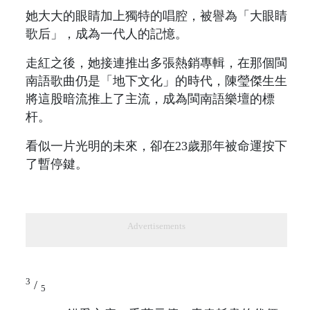
她大大的眼睛加上獨特的唱腔，被譽為「大眼睛
歌后」，成為一代人的記憶。
走紅之後，她接連推出多張熱銷專輯，在那個閩
南語歌曲仍是「地下文化」的時代，陳瑩傑生生
將這股暗流推上了主流，成為閩南語樂壇的標
杆。
看似一片光明的未來，卻在23歲那年被命運按下
了暫停鍵。
Advertisements
3
/
5