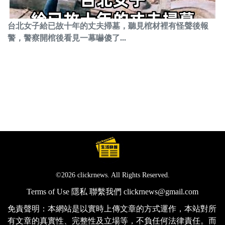
台北女子給已故十年的丈夫掃墓，聽見棺材裡有怪聲後報
警，警察開棺後看見一幕嚇傻了...
©2026 clickrnews. All Rights Reserved.
Terms of Use
隱私
聯繫我們
clickrnews@gmail.com
免責聲明：本網站是以實時上傳文章的方式運作，本站對所
有文章的真實性、完整性及立場等，不負任何法律責任。而