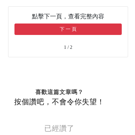
點擊下一頁，查看完整內容
下 一 頁
1 / 2
喜歡這篇文章嗎？
按個讚吧，不會令你失望！
已經讚了