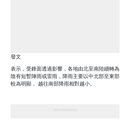
發文
表示，受鋒面透過影響，各地由北至南陸續轉為
陰有短暫陣雨或雷雨，降雨主要以中北部至東部
較為明顯， 越往南部降雨相對越小。
Advertisements