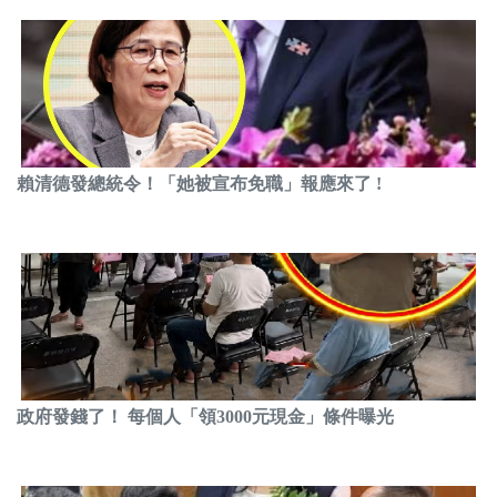
賴清德發總統令！「她被宣布免職」報應來了 !
政府發錢了！ 每個人「領3000元現金」條件曝光