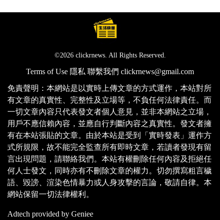
©2026 clickrnews. All Rights Reserved.
Terms of Use
隱私
聯繫我們
clickrnews@gmail.com
免責聲明：本網站是以實時上傳文章的方式運作，本站對所
有文章的真實性、完整性及立場等，不負任何法律責任。而
一切文章內容只代表發文者個人意見，並非本網站之立場，
用戶不應信賴內容，並應自行判斷內容之真實性。發文者擁
有在本站張貼的文章。由於本站是受到「實時發表」運作方
式所規限，故不能完全監查所有即時文章，若讀者發現有留
言出現問題，請聯絡我們。本站有權刪除任何內容及拒絕任
何人士發文，同時亦有不刪除文章的權力。切勿撰寫粗言穢
語、毀謗、渲染色情暴力或人身攻擊的言論，敬請自律。本
網站保留一切法律權利。
Adtech provided by Geniee