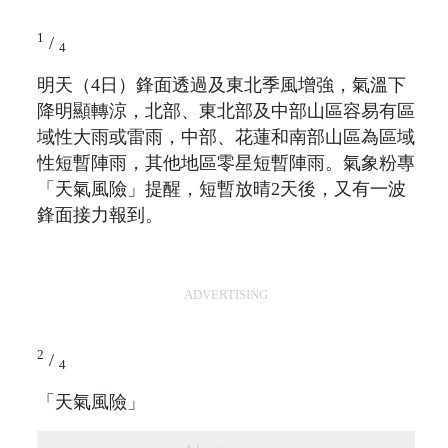
1
/
4
明天（4日）鋒面透過及東北季風增強，氣溫下
降明顯轉涼，北部、東北部及中部山區容易有區
域性大雨或雷雨，中部、花蓮和南部山區為區域
性短暫陣雨，其他地區零星短暫陣雨。氣象粉專
「天氣風險」提醒，短暫放晴2天後，又有一波
鋒面接力報到。
ADVERTISING
2
/
4
「天氣風險」