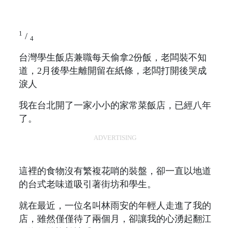
1
/
4
台灣學生飯店兼職每天偷拿2份飯，老闆裝不知
道，2月後學生離開留在紙條，老闆打開後哭成
淚人
我在台北開了一家小小的家常菜飯店，已經八年
了。
ADVERTISING
這裡的食物沒有繁複花哨的裝盤，卻一直以地道
的台式老味道吸引著街坊和學生。
就在最近，一位名叫林雨安的年輕人走進了我的
店，雖然僅僅待了兩個月，卻讓我的心湧起翻江