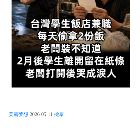
美麗夢想
2026-05-11
檢舉