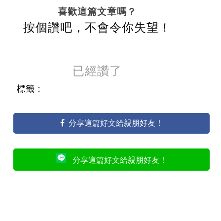
喜歡這篇文章嗎？
按個讚吧，不會令你失望！
已經讚了
標籤：
分享這篇好文給親朋好友！
分享這篇好文給親朋好友！