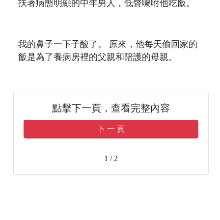
扶著病態明顯的中年男人，低聲囑咐他吃飯。
我的鼻子一下子酸了。 原來，他每天偷回家的
飯是為了養病房裡的父親和陪護的母親。
點擊下一頁，查看完整內容
下 一 頁
1 / 2