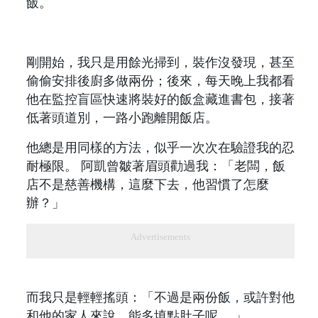
飯。
剛開始，我只是用餘光掃到，裝作沒發現，甚至
偷偷安排後廚多做兩份；後來，每天晚上我都看
他在監控盲區快速將裝好的飯盒藏進書包，接著
低著頭道別，一路小跑離開飯店。
他總是用同樣的方法，似乎一次次在驗證我的忍
耐極限。 阿凱曾皺著眉頭勸過我：「老闆，飯
店不是慈善機構，這麼下去，他習慣了怎麼
辦？」
Advertisements
而我只是輕輕搖頭：「不過是兩份飯，或許對他
和他的家人來說，能多填點肚子呢。 」