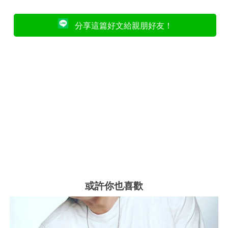
分享這篇好文給親朋好友！
或許你也喜歡