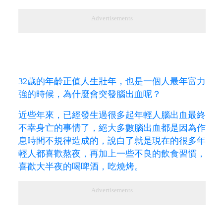
Advertisements
32歲的年齡正值人生壯年，也是一個人最年富力
強的時候，為什麼會突發腦出血呢？
近些年來，已經發生過很多起年輕人腦出血最終
不幸身亡的事情了，絕大多數腦出血都是因為作
息時間不規律造成的，說白了就是現在的很多年
輕人都喜歡熬夜，再加上一些不良的飲食習慣，
喜歡大半夜的喝啤酒，吃燒烤。
Advertisements