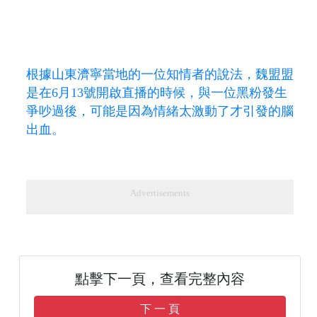
根據山東濟寧當地的一位知情者的說法，魏盟盟
是在6月13號開啟直播的時候，與一位黑粉發生
爭吵過後，可能是因為情緒太激動了才引發的腦
出血。
Advertisements
點擊下一頁，查看完整內容
下 一 頁