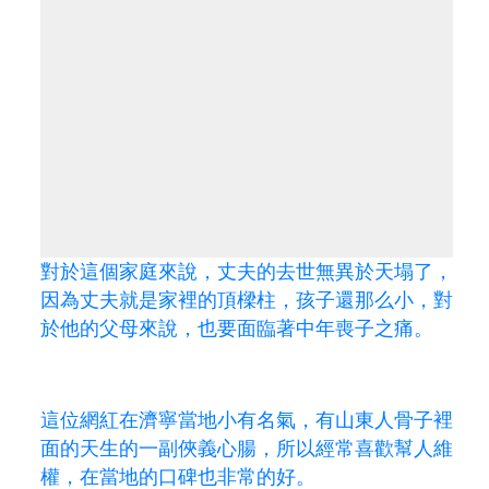
對於這個家庭來說，丈夫的去世無異於天塌了，
因為丈夫就是家裡的頂樑柱，孩子還那么小，對
於他的父母來說，也要面臨著中年喪子之痛。
這位網紅在濟寧當地小有名氣，有山東人骨子裡
面的天生的一副俠義心腸，所以經常喜歡幫人維
權，在當地的口碑也非常的好。