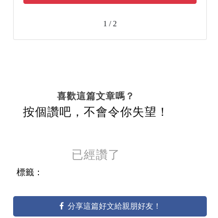
1 / 2
喜歡這篇文章嗎？
按個讚吧，不會令你失望！
已經讚了
標籤：
分享這篇好文給親朋好友！