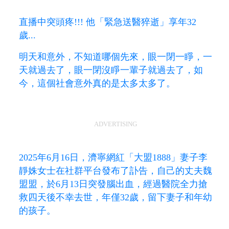
直播中突頭疼!!! 他「緊急送醫猝逝」享年32
歲...
明天和意外，不知道哪個先來，眼一閉一睜，一
天就過去了，眼一閉沒睜一輩子就過去了，如
今，這個社會意外真的是太多太多了。
ADVERTISING
2025年6月16日，濟寧網紅「大盟1888」妻子李
靜姝女士在社群平台發布了訃告，自己的丈夫魏
盟盟，於6月13日突發腦出血，經過醫院全力搶
救四天後不幸去世，年僅32歲，留下妻子和年幼
的孩子。