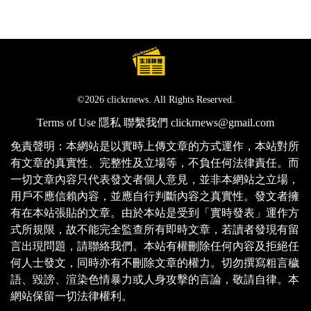
©2026 clickrnews. All Rights Reserved.
Terms of Use
隱私
聯繫我們
clickrnews@gmail.com
免責聲明：本網站是以實時上傳文章的方式運作，本站對所
有文章的真實性、完整性及立場等，不負任何法律責任。而
一切文章內容只代表發文者個人意見，並非本網站之立場，
用戶不應信賴內容，並應自行判斷內容之真實性。發文者擁
有在本站張貼的文章。由於本站是受到「實時發表」運作方
式所規限，故不能完全監查所有即時文章，若讀者發現有留
言出現問題，請聯絡我們。本站有權刪除任何內容及拒絕任
何人士發文，同時亦有不刪除文章的權力。切勿撰寫粗言穢
語、毀謗、渲染色情暴力或人身攻擊的言論，敬請自律。本
網站保留一切法律權利。