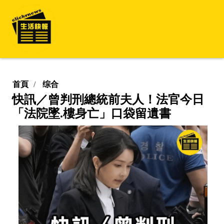
首頁
综合
快訊／曾判刑總統前夫人！法官今日
「法院墜.樓身亡」口袋留遺書