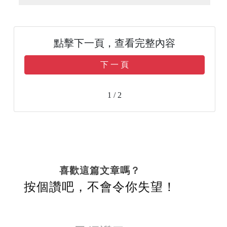
點擊下一頁，查看完整內容
下 一 頁
1 / 2
喜歡這篇文章嗎？
按個讚吧，不會令你失望！