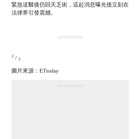
緊急送醫後仍回天乏術，這起消息曝光後立刻在
法律界引發震撼。
ADVERTISING
2
/
3
圖片來源：ETtoday
Advertisements