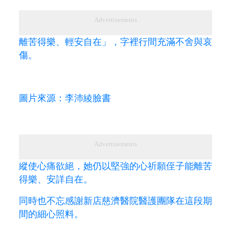
Advertisements
離苦得樂、輕安自在」，字裡行間充滿不舍與哀
傷。
圖片來源：李沛綾臉書
Advertisements
縱使心痛欲絕，她仍以堅強的心祈願侄子能離苦
得樂、安詳自在。
同時也不忘感謝新店慈濟醫院醫護團隊在這段期
間的細心照料。