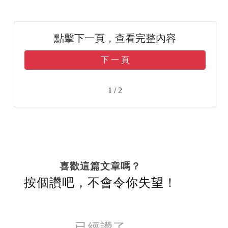
點擊下一頁，查看完整內容
下 一 頁
1 / 2
喜歡這篇文章嗎？
按個讚吧，不會令你失望！
已經讚了