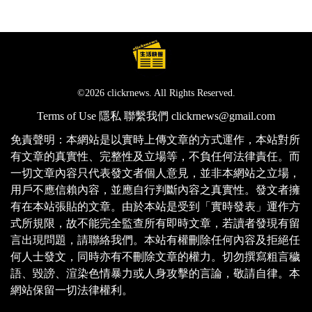
©2026 clickrnews. All Rights Reserved.
Terms of Use
隱私
聯繫我們
clickrnews@gmail.com
免責聲明：本網站是以實時上傳文章的方式運作，本站對所
有文章的真實性、完整性及立場等，不負任何法律責任。而
一切文章內容只代表發文者個人意見，並非本網站之立場，
用戶不應信賴內容，並應自行判斷內容之真實性。發文者擁
有在本站張貼的文章。由於本站是受到「實時發表」運作方
式所規限，故不能完全監查所有即時文章，若讀者發現有留
言出現問題，請聯絡我們。本站有權刪除任何內容及拒絕任
何人士發文，同時亦有不刪除文章的權力。切勿撰寫粗言穢
語、毀謗、渲染色情暴力或人身攻擊的言論，敬請自律。本
網站保留一切法律權利。