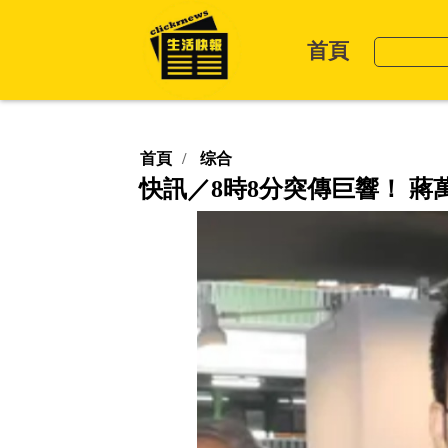
首頁
首頁
综合
快訊／8時8分突傳巨響！ 