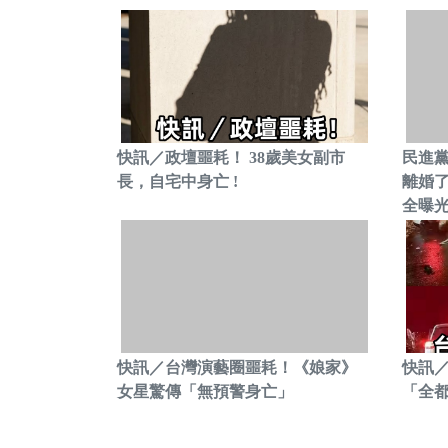
快訊／政壇噩耗！ 38歲美女副市
民進黨
長，自宅中身亡 !
離婚了
全曝
快訊／台灣演藝圈噩耗！《娘家》
快訊／
女星驚傳「無預警身亡」
「全