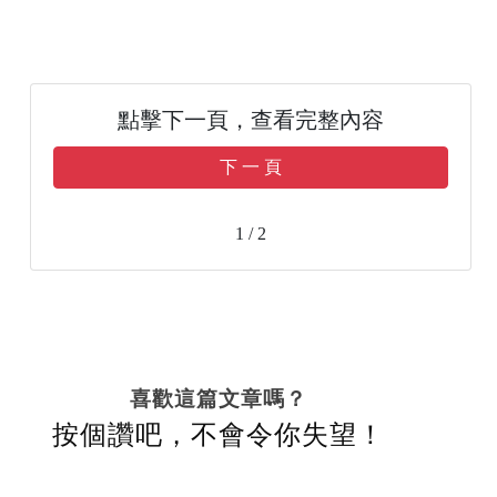
點擊下一頁，查看完整內容
下 一 頁
1 / 2
喜歡這篇文章嗎？
按個讚吧，不會令你失望！