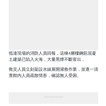
抵達現場的消防人員回報，這棟4層樓鋼筋混凝
土建築已陷入火海，大量黑煙不斷冒出，
救災人員立刻架設水線展開灌救作業，並逐一清
查館內人員疏散情形，確認無人受困。
Advertisements