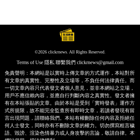
©2026 clickrnews. All Rights Reserved.
Terms of Use
隱私
聯繫我們
clickrnews@gmail.com
免責聲明：本網站是以實時上傳文章的方式運作，本站對所
有文章的真實性、完整性及立場等，不負任何法律責任。而
一切文章內容只代表發文者個人意見，並非本網站之立場，
用戶不應信賴內容，並應自行判斷內容之真實性。發文者擁
有在本站張貼的文章。由於本站是受到「實時發表」運作方
式所規限，故不能完全監查所有即時文章，若讀者發現有留
言出現問題，請聯絡我們。本站有權刪除任何內容及拒絕任
何人士發文，同時亦有不刪除文章的權力。切勿撰寫粗言穢
語、毀謗、渲染色情暴力或人身攻擊的言論，敬請自律。本