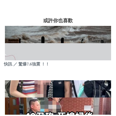
或許你也喜歡
快訊 ／ 驚爆7.6強震 ！！