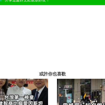
分享這篇好文給親朋好友！
或許你也喜歡