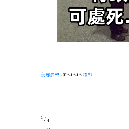
美麗夢想
2026-06-06
檢舉
1
/
4