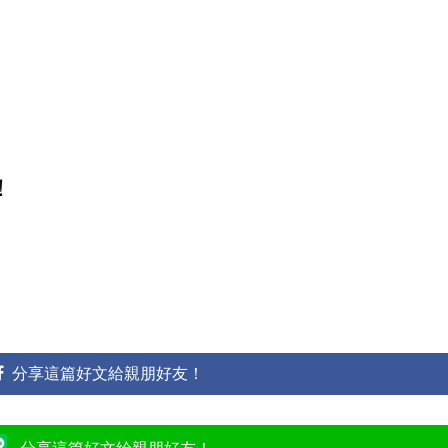
！
分享這篇好文給親朋好友！