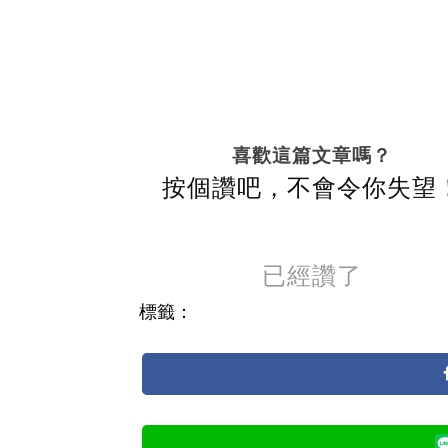
喜歡這篇文章嗎？
按個讚吧，不會令你失望
已經讚了
標籤：