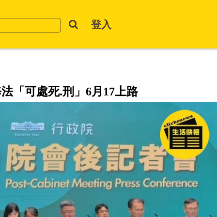
登入
「可處死.刑」6月17上路