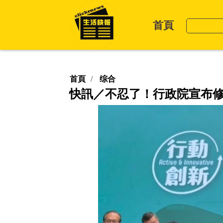
首頁
首頁
综合
快訊／不忍了！行政院宣布修法