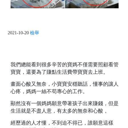
2021-10-20
檢舉
我們總能看到很多辛苦的寶媽不僅需要照顧看管
寶寶，還要為了賺點生活費帶寶寶去上班。
畫面心酸又無奈，小寶寶安穩聽話，懂事的讓人
心疼，媽媽一絲不苟專心的工作。
顯然沒有一個媽媽願意帶著孩子出來賺錢，但是
生活就是不盡人意，有太多的無奈和心酸，
經歷過的人才懂，不到迫不得已，誰願意這樣