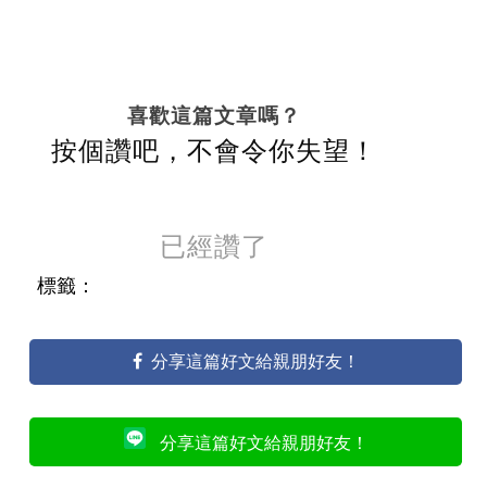
喜歡這篇文章嗎？
按個讚吧，不會令你失望！
已經讚了
標籤：
分享這篇好文給親朋好友！
分享這篇好文給親朋好友！