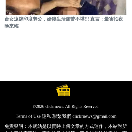
台女遠嫁印度老公，婚後生活痛苦不堪!!! 直言：最害怕夜
晚來臨
©2026 clickrnews. All Rights Reserved.
Terms of Use
隱私
聯繫我們
clickrnews@gmail.com
免責聲明：本網站是以實時上傳文章的方式運作，本站對所