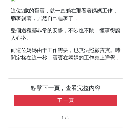
這位2歲的寶寶，就一直躺在那看著媽媽工作，
躺著躺著，居然自己睡著了，
整個過程都非常的安靜，不吵也不鬧，懂事得讓
人心疼。
而這位媽媽由于工作需要，也無法照顧寶寶。時
間定格在這一秒，寶寶在媽媽的工作桌上睡覺，
點擊下一頁，查看完整內容
下 一 頁
1 / 2