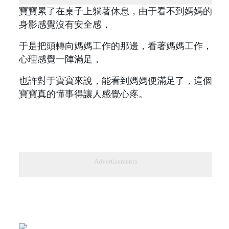
寶寶累了在桌子上躺著休息，由于看不到媽媽的
身影感覺沒有安全感，
于是把頭轉向媽媽工作的那邊，看著媽媽工作，
心理感覺一陣滿足，
也許對于寶寶來說，能看到媽媽便滿足了，這個
寶寶真的懂事得讓人感覺心疼。
Advertisements