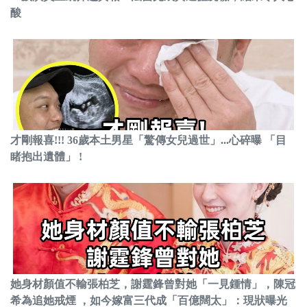
酸
才剛報喜!!! 36歲本土男星「驚傳女兒過世」...心碎曝 「目
睹抱出遺體」 !
她身材顏值不輸張柏芝，謝霆鋒曾對她「一見鍾情」，陳冠
希為追她戒煙 ，如今嫁富三代成「百億闊太」：現狀曝光