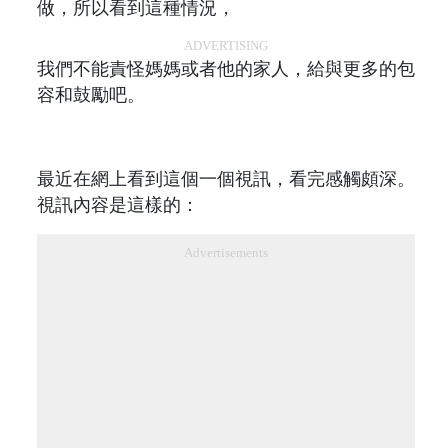
做，所以看到這種情況，
ADVERTISING
我們不能責怪媽媽或者他的家人，給與更多的包
容和鼓勵吧。
最近在網上看到這個一個視訊，看完感觸頗深。
視訊內容是這樣的：
Advertisements