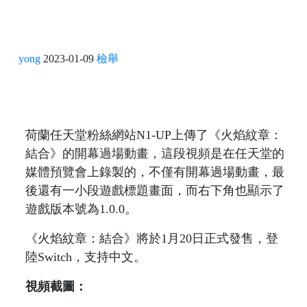
yong
2023-01-09
檢舉
荷蘭任天堂粉絲網站N1-UP上傳了《火焰紋章：
結合》的開幕過場動畫，這段視頻是在任天堂的
媒體預覽會上錄製的，不僅有開幕過場動畫，最
後還有一小段遊戲標題畫面，而右下角也顯示了
遊戲版本號為1.0.0。
《火焰紋章：結合》將於1月20日正式發售，登
陸Switch，支持中文。
視頻截圖：