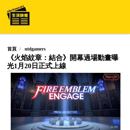
首頁
ntdgamers
《火焰紋章：結合》開幕過場動畫曝
光1月20日正式上線