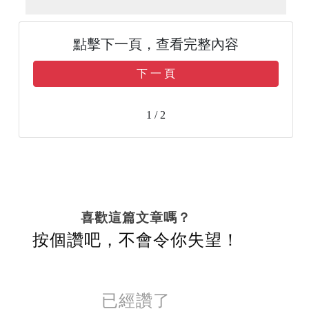
點擊下一頁，查看完整內容
下 一 頁
1 / 2
喜歡這篇文章嗎？
按個讚吧，不會令你失望！
已經讚了