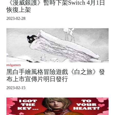
《漫威銀護》暫時下架Switch 4月1日
恢復上架
2023-02-28
ntdgamers
黑白手繪風格冒險遊戲《白之旅》發
布上市宣傳片明日發行
2023-02-15