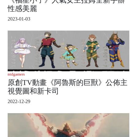
性感美麗
2023-01-03
ntdgamers
原創TV動畫《阿魯斯的巨獸》公佈主
視覺圖和新卡司
2022-12-29