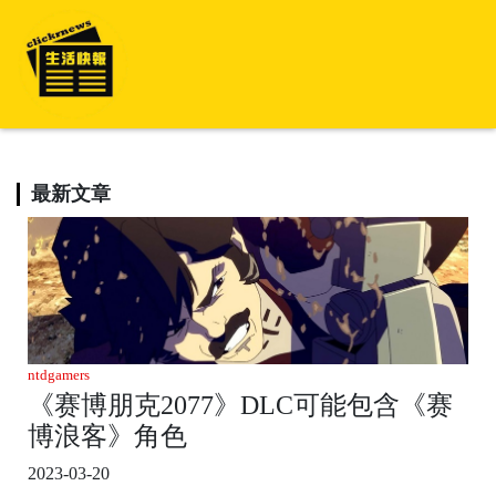
最新文章
ntdgamers
《赛博朋克2077》DLC可能包含《赛
博浪客》角色
2023-03-20