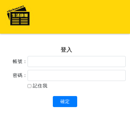
登入
帳號：
密碼：
記住我