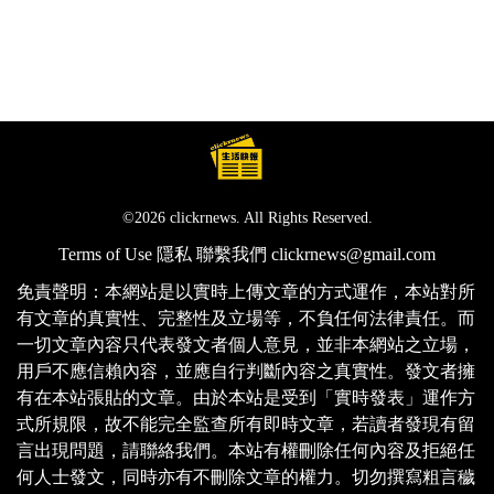
©2026 clickrnews. All Rights Reserved.
Terms of Use
隱私
聯繫我們
clickrnews@gmail.com
免責聲明：本網站是以實時上傳文章的方式運作，本站對所
有文章的真實性、完整性及立場等，不負任何法律責任。而
一切文章內容只代表發文者個人意見，並非本網站之立場，
用戶不應信賴內容，並應自行判斷內容之真實性。發文者擁
有在本站張貼的文章。由於本站是受到「實時發表」運作方
式所規限，故不能完全監查所有即時文章，若讀者發現有留
言出現問題，請聯絡我們。本站有權刪除任何內容及拒絕任
何人士發文，同時亦有不刪除文章的權力。切勿撰寫粗言穢