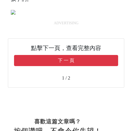
ADVERTISING
點擊下一頁，查看完整內容
下 一 頁
1 / 2
喜歡這篇文章嗎？
按個讚吧，不會令你失望！