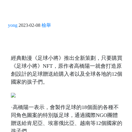
yong
2023-02-08
檢舉
經典動漫《足球小將》推出全新策劃，只要購買
《足球小將》NFT，原作者高橋陽一就會打造原
創設計的足球贈送給購入者以及全球各地的12個
國家的孩子們。
·高橋陽一表示，會製作足球的18個面的各種不
同角色圖案的特別版足球，通過國際NGO團體
贈送給肯尼亞、埃塞俄比亞、越南等12個國家的
孩子們。