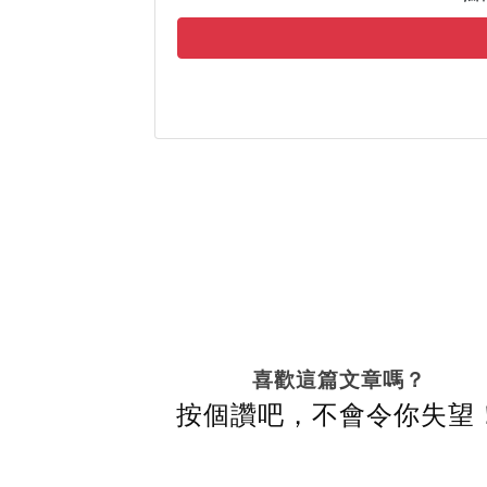
喜歡這篇文章嗎？
按個讚吧，不會令你失望