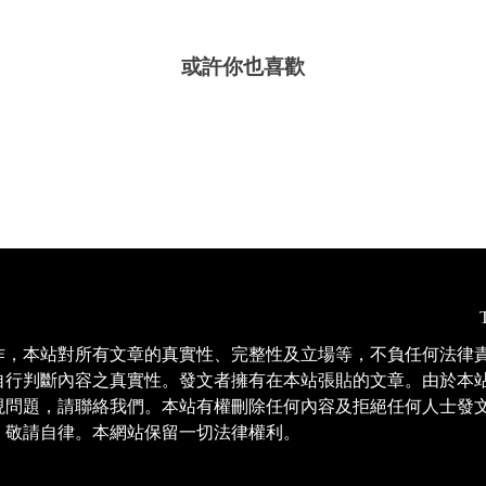
或許你也喜歡
作，本站對所有文章的真實性、完整性及立場等，不負任何法律
自行判斷內容之真實性。發文者擁有在本站張貼的文章。由於本
現問題，請聯絡我們。本站有權刪除任何內容及拒絕任何人士發
，敬請自律。本網站保留一切法律權利。