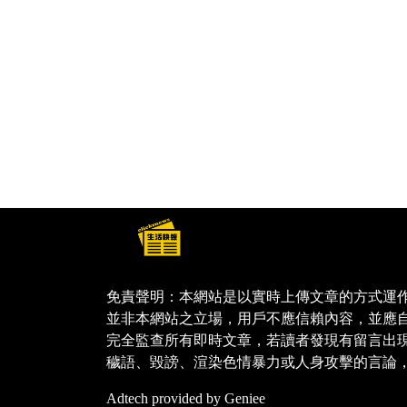
免責聲明：本網站是以實時上傳文章的方式運
並非本網站之立場，用戶不應信賴內容，並應
完全監查所有即時文章，若讀者發現有留言出
穢語、毀謗、渲染色情暴力或人身攻擊的言論
Adtech provided by Geniee