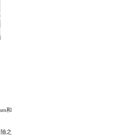
am和
冒險之