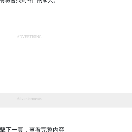
有機會找到各自的家人。
ADVERTISING
Advertisements
擊下一頁，查看完整內容