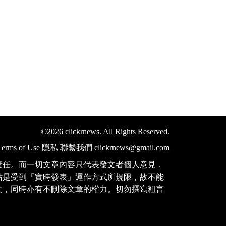
©2026 clickrnews. All Rights Reserved.
Terms of Use
隱私
聯繫我們
clickrnews@gmail.com
責任。而一切文章內容只代表發文者個人意見，
站是受到「實時發表」運作方式所規限，故不能
文，同時亦有不刪除文章的權力。切勿撰寫粗言