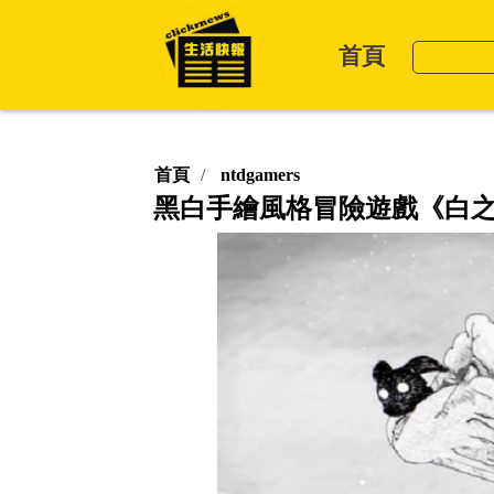
首頁
首頁
ntdgamers
黑白手繪風格冒險遊戲《白