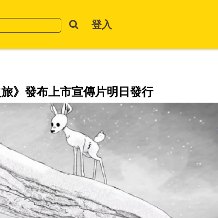
登入
之旅》發布上市宣傳片明日發行