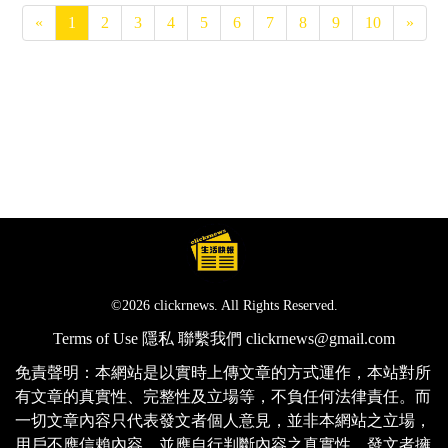
«
1
2
3
4
5
6
7
8
9
10
»
©2026 clickrnews. All Rights Reserved.
Terms of Use
隱私
聯繫我們
clickrnews@gmail.com
免責聲明：本網站是以實時上傳文章的方式運作，本站對所
有文章的真實性、完整性及立場等，不負任何法律責任。而
一切文章內容只代表發文者個人意見，並非本網站之立場，
用戶不應信賴內容，並應自行判斷內容之真實性。發文者擁