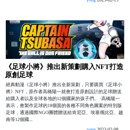
《足球小將》推出新策劃購入NFT打造
原創足球
經典動漫《足球小將》推出全新策劃，只要購買《足球小
將》NFT，原作者高橋陽一就會打造原創設計的足球贈送
給購入者以及全球各地的12個國家的孩子們。 ·高橋陽一
表示，會製作足球的18個面的各種不同角色圖案的特別版
足球，通過國際NGO團體贈送給肯尼亞、埃塞俄比亞、越
南等12個國...
yong
2023-02-08