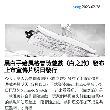
yong
2023-02-28
黑白手繪風格冒險遊戲《白之旅》發布
上市宣傳片明日發行
今天，雙人合作冒險遊戲《白之旅》發布了上市宣傳片，
遊戲將於明天（2月15日）正式登陸Steam和Epic平台，今
日已登陸Nintendo Switch，一起來看看吧。 《白之旅》是
一款唯美的合作冒險遊戲，玩家們將與迷失於皚皚白雪中
的狼崽和幼鹿踏上一段冒險之旅。狼與鹿必須拋下成見共
渡難關，才有機...