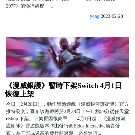
2077》的慘痛經歷，...
yong
2023-02-28
《漫威銀護》暫時下架Switch 4月1日
恢復上架
今日（2月28日），動作冒險遊戲《漫威銀河護衛隊》官方
推特發文，宣布該遊戲將於2月28日上午11點59分從任天堂
eShop 下架。下架原因很簡單——4月1日起，《漫威銀河
護衛隊》雲遊戲版本將由發行商Eidos Interactive負責發
布，為了完成適當的發行商過渡，必須進行...