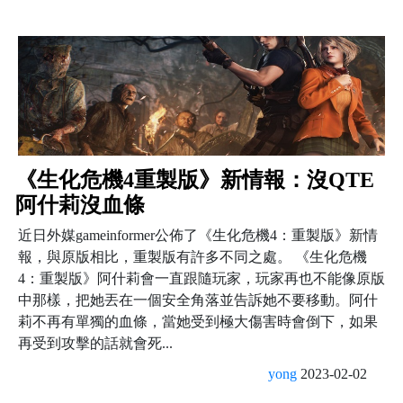
《生化危機4重製版》新情報：沒QTE
阿什莉沒血條
近日外媒gameinformer公佈了《生化危機4：重製版》新情
報，與原版相比，重製版有許多不同之處。 《生化危機
4：重製版》阿什莉會一直跟隨玩家，玩家再也不能像原版
中那樣，把她丟在一個安全角落並告訴她不要移動。阿什
莉不再有單獨的血條，當她受到極大傷害時會倒下，如果
再受到攻擊的話就會死...
yong
2023-02-02