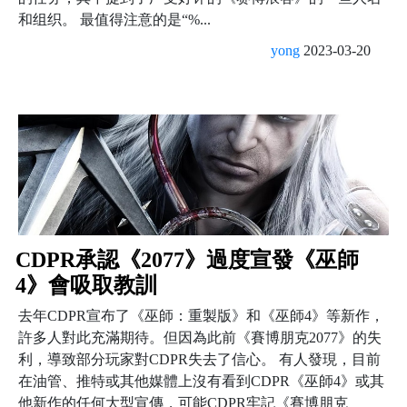
和组织。 最值得注意的是“%...
yong
2023-03-20
CDPR承認《2077》過度宣發《巫師
4》會吸取教訓
去年CDPR宣布了《巫師：重製版》和《巫師4》等新作，
許多人對此充滿期待。但因為此前《賽博朋克2077》的失
利，導致部分玩家對CDPR失去了信心。 有人發現，目前
在油管、推特或其他媒體上沒有看到CDPR《巫師4》或其
他新作的任何大型宣傳，可能CDPR牢記《賽博朋克